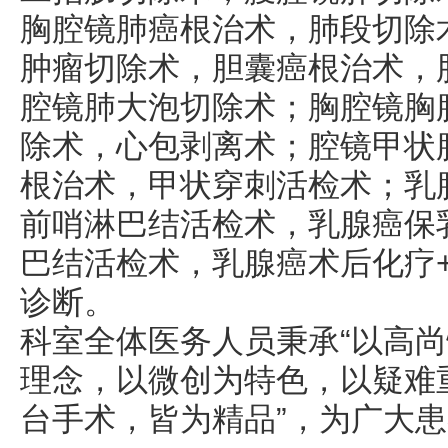
胸腔镜肺癌根治术，肺段切除
肿瘤切除术，胆囊癌根治术，
腔镜肺大泡切除术；胸腔镜胸
除术，心包剥离术；腔镜甲状
根治术，甲状穿刺活检术；乳
前哨淋巴结活检术，乳腺癌保
巴结活检术，乳腺癌术后化疗
诊断。
科室全体医务人员秉承“以高尚
理念，以微创为特色，以疑难
台手术，皆为精品”，为广大