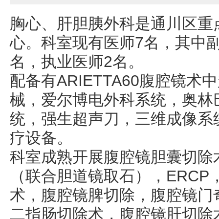
胸心、肝胆胰外科是通川区重
心。科室现有医师7名，其中副
名，执业医师2名。
配备有ARIETTA60腹腔镜
械，爱尔博电外科系统，奥林
统，强生超声刀，三维成像系
疗设备。
科室成熟开展腹腔镜胆囊切除
（联合胆道镜取石），ERCP
术，腹腔镜脾切除，腹腔镜门
二指肠切除术，腹腔镜肝切除