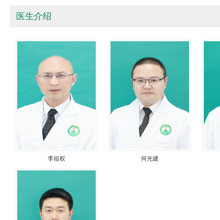
医生介绍
李祖权
何光建