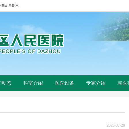
8月8日 星期六
闻动态
科室介绍
医院设备
专家介绍
就医
2026-07-29