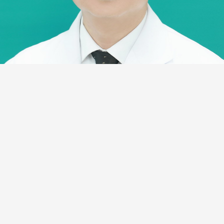
周德军
职称：主治医师